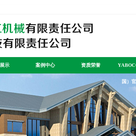
展示
案例中心
资质荣誉
YABO
国）