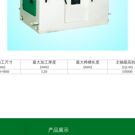
加工尺寸
最大加工厚度
最大榫槽长度
主轴最高
mm)
(mm)
(mm)
(r.p.m)
0×960
120
10000
产品展示