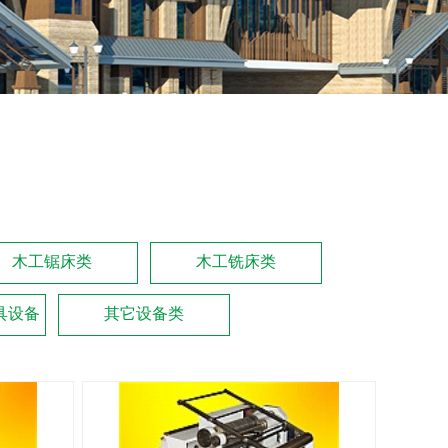
木工锯床类
木工铣床类
具设备
其它设备类