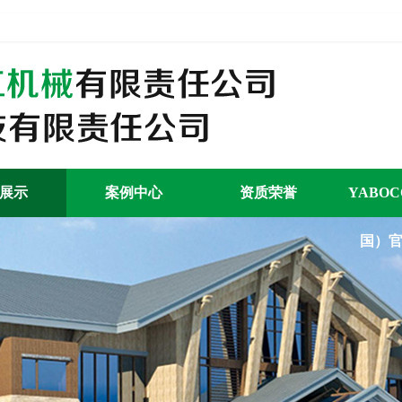
展示
案例中心
资质荣誉
YABO
国）