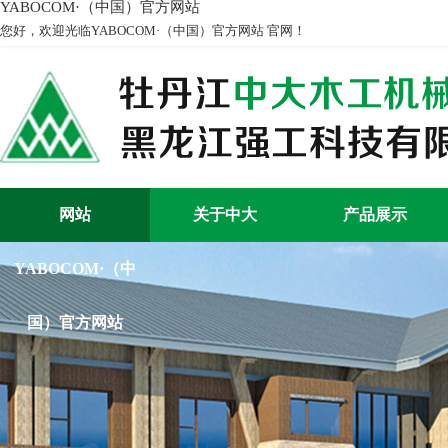
YABOCOM·（中国）官方网站
您好，欢迎光临YABOCOM·（中国）官方网站 官网！
网站
关于中大
产品展示
YABOCOM·（中
国）官方网站