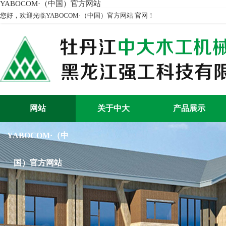
YABOCOM·（中国）官方网站
您好，欢迎光临YABOCOM·（中国）官方网站 官网！
网站
关于中大
产品展示
YABOCOM·（中
国）官方网站