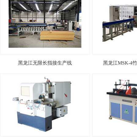
黑龙江无限长指接生产线
黑龙江MSK-