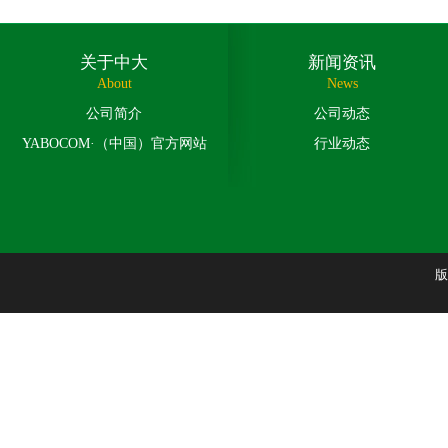
关于中大
新闻资讯
About
News
公司简介
公司动态
YABOCOM·（中国）官方网站
行业动态
版