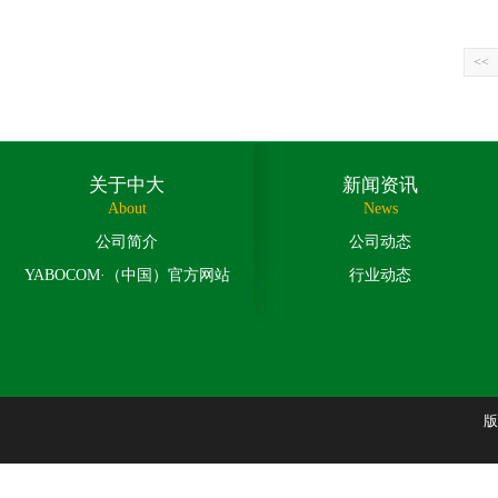
<<
关于中大
新闻资讯
About
News
公司简介
公司动态
YABOCOM·（中国）官方网站
行业动态
版