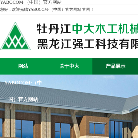
YABOCOM·（中国）官方网站
您好，欢迎光临YABOCOM·（中国）官方网站 官网！
网站
关于中大
产品展示
YABOCOM·（中
国）官方网站