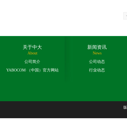
关于中大
新闻资讯
About
News
公司简介
公司动态
YABOCOM·（中国）官方网站
行业动态
版