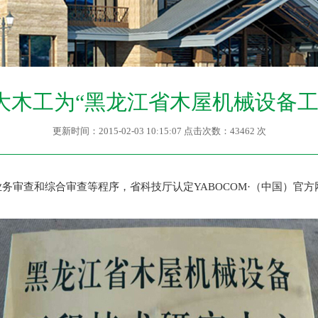
大木工为“黑龙江省木屋机械设备工
更新时间：2015-02-03 10:15:07 点击次数：43462 次
务审查和综合审查等程序，省科技厅认定YABOCOM·（中国）官方