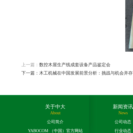
上一篇：
数控木屋生产线成套设备产品鉴定会
下一篇：
木工机械在中国发展前景分析：挑战与机会并存
关于中大
新闻资讯
About
News
公司简介
公司动态
YABOCOM·（中国）官方网站
行业动态