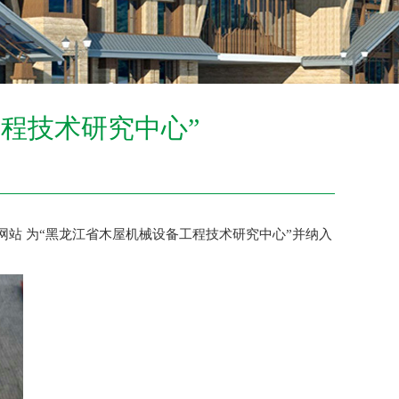
程技术研究中心”
网站 为“黑龙江省木屋机械设备工程技术研究中心”并纳入