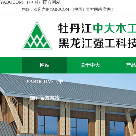
YABOCOM·（中国）官方网站
您好，欢迎光临YABOCOM·（中国）官方网站 官网！
网站
关于中大
产品
YABOCOM·（中
国）官方网站