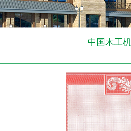
中国木工机