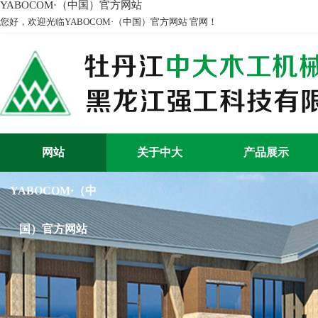
YABOCOM·（中国）官方网站
您好，欢迎光临YABOCOM·（中国）官方网站 官网！
网站
关于中大
产品展示
YABOCOM·（中
国）官方网站