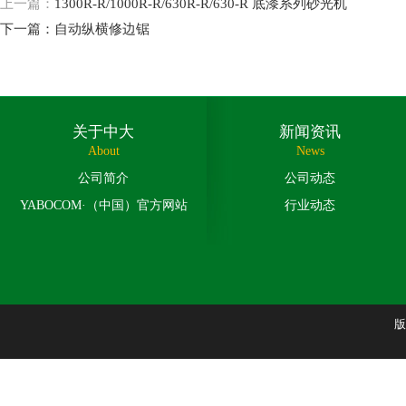
上一篇：
1300R-R/1000R-R/630R-R/630-R 底漆系列砂光机
下一篇：
自动纵横修边锯
关于中大
新闻资讯
About
News
公司简介
公司动态
YABOCOM·（中国）官方网站
行业动态
版