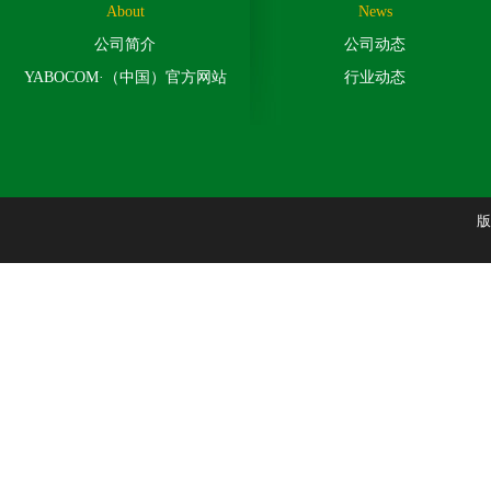
About
News
公司简介
公司动态
YABOCOM·（中国）官方网站
行业动态
版