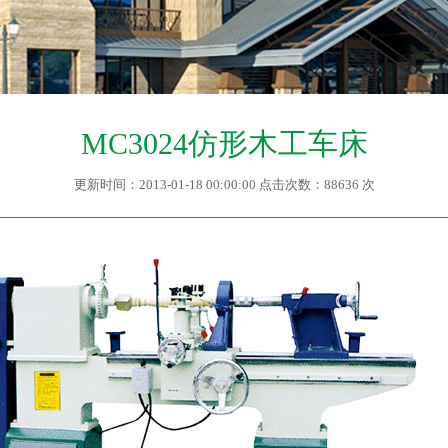
MC3024仿形木工车床
更新时间：2013-01-18 00:00:00 点击次数：88636 次