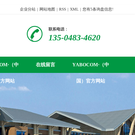
企业分站
|
网站地图
|
RSS
|
XML
|
您有
5
条询盘信息!
135-0483-4620
COM·（中
在线留言
YABOCOM·（中
官方网站
国）官方网站