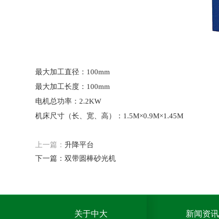
最大加工直径：100mm
最大加工长度：100mm
电机总功率：2.2KW
机床尺寸（长、宽、高）：1.5M×0.9M×1.45M
上一篇：
升降平台
下一篇：
双带圆棒砂光机
关于中大
新闻资讯