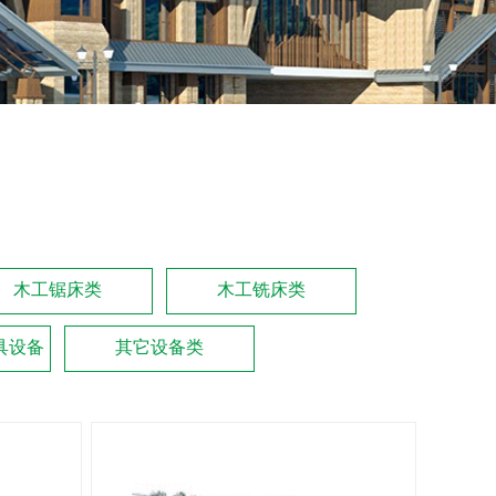
木工锯床类
木工铣床类
具设备
其它设备类