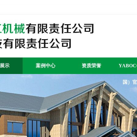
展示
案例中心
资质荣誉
YABO
国）