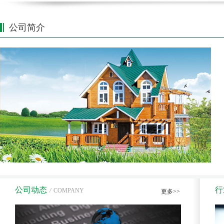
公司简介
公司动态
行
/
COMPANY
更多>>