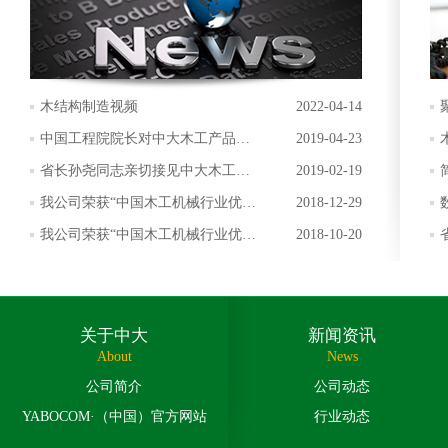
木结构制造视频
2022-04-14
中国工程院院长对中大木工产品给
2019-04-23
予好评
省长孙尧同志亲切接见中大木工总
2019-02-19
经理
我公司荣获“中国木工机械行业优秀
2018-12-29
实木加工机械生产企业”称号
我公司荣获“中国木工机械行业优秀
2018-10-20
科技创新企业”称号
关于中大
新闻资讯
About
News
公司简介
公司动态
YABOCOM·（中国）官方网站
行业动态