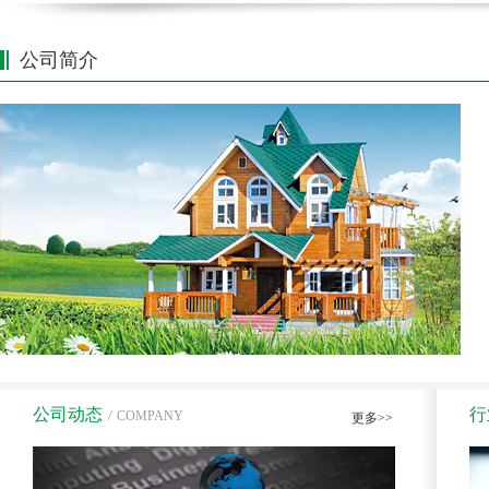
公司简介
公司动态
行
/
COMPANY
更多>>