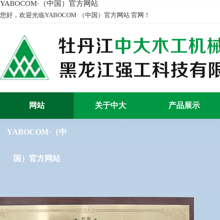
YABOCOM·（中国）官方网站
您好，欢迎光临YABOCOM·（中国）官方网站 官网！
网站
关于中大
产品展示
YABOCOM·（中
国）官方网站