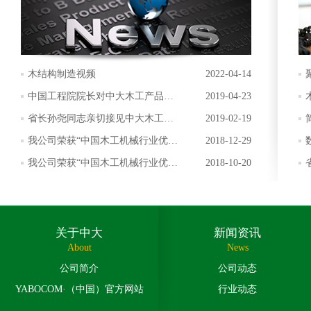
木结构制造视频
2022-04-14
中国工程院院长对中大木工产品给
2019-04-23
予好评
省长孙尧同志亲切接见中大木工总
2019-02-19
经理
我公司荣获“中国木工机械行业优秀
2018-12-29
实木加工机械生产企业”称号
我公司荣获“中国木工机械行业优秀
2018-10-20
科技创新企业”称号
关于中大
新闻资讯
About
News
公司简介
公司动态
YABOCOM·（中国）官方网站
行业动态