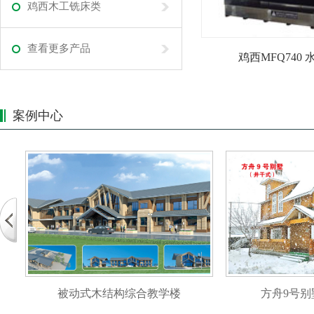
鸡西木工铣床类
查看更多产品
鸡西MFQ740
案例中心
被动式木结构综合教学楼
方舟9号